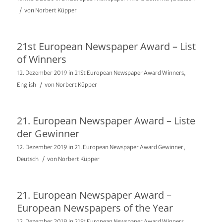
/
von
Norbert Küpper
21st European Newspaper Award – List
of Winners
12. Dezember 2019
in
21St European Newspaper Award Winners
,
/
English
von
Norbert Küpper
21. European Newspaper Award – Liste
der Gewinner
12. Dezember 2019
in
21. European Newspaper Award Gewinner
,
/
Deutsch
von
Norbert Küpper
21. European Newspaper Award –
European Newspapers of the Year
12. Dezember 2019
in
21St European Newspaper Award Winners
,