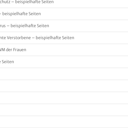
chutz – beispielhafte Seiten
– beispielhafte Seiten
rus – beispielhafte Seiten
nte Verstorbene – beispielhafte Seiten
 WM der Frauen
e Seiten