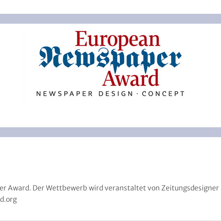
paper Award. Der Wettbewerb wird veranstaltet von Zeitungsdesigne
d.org