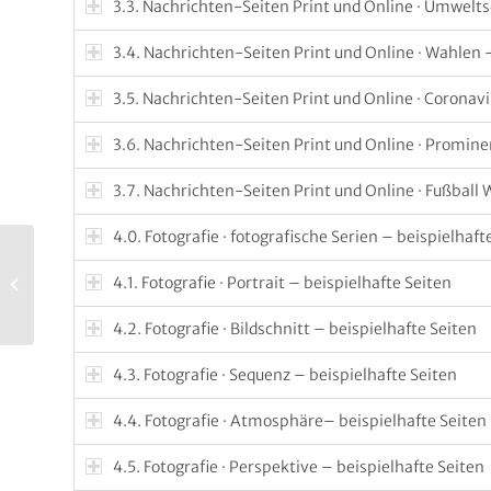
3.3. Nachrichten-Seiten Print und Online · Umwelts
3.4. Nachrichten-Seiten Print und Online · Wahlen 
3.5. Nachrichten-Seiten Print und Online · Coronavi
3.6. Nachrichten-Seiten Print und Online · Promine
3.7. Nachrichten-Seiten Print und Online · Fußball
4.0. Fotografie · fotografische Serien – beispielhaft
25. European Newspaper Award –
4.1. Fotografie · Portrait – beispielhafte Seiten
Call for Entries E
4.2. Fotografie · Bildschnitt – beispielhafte Seiten
4.3. Fotografie · Sequenz – beispielhafte Seiten
4.4. Fotografie · Atmosphäre– beispielhafte Seiten
4.5. Fotografie · Perspektive – beispielhafte Seiten