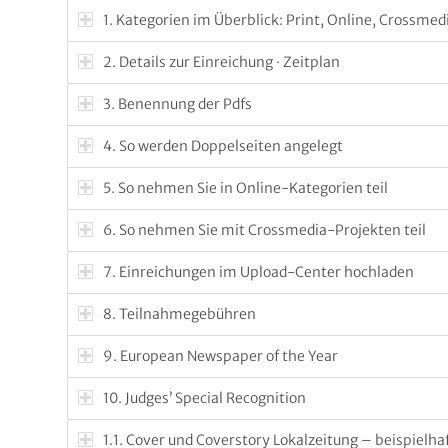
1. Kategorien im Überblick: Print, Online, Crossmed
2. Details zur Einreichung · Zeitplan
3. Benennung der Pdfs
4. So werden Doppelseiten angelegt
5. So nehmen Sie in Online-Kategorien teil
6. So nehmen Sie mit Crossmedia-Projekten teil
7. Einreichungen im Upload-Center hochladen
8. Teilnahmegebühren
9. European Newspaper of the Year
10. Judges’ Special Recognition
1.1. Cover und Coverstory Lokalzeitung – beispielha