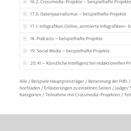
16.2. Crossmedia-Projekte – beispielhafte Projekte
17.0. Datenjournalismus – beispielhafte Projekte
17.1. Infografiken Online, animierte Infografiken– b
18. Podcasts – beispielhafte Projekte
19. Social Media – beispielhafte Projekte
20. KI – Künstliche Intelligenz bei redaktionellen P
Alle
/
Beispiele Hauptpreisträger
/
Benennung der Pdfs
/
hochladen
/
Erläuterungen zu einzelnen Seiten
/
Judges’ 
Kategorien
/
Teilnahme mit Crossmedia-Projekten
/
Te