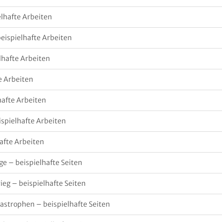
elhafte Arbeiten
beispielhafte Arbeiten
lhafte Arbeiten
te Arbeiten
hafte Arbeiten
ispielhafte Arbeiten
afte Arbeiten
nge – beispielhafte Seiten
rieg – beispielhafte Seiten
tastrophen – beispielhafte Seiten