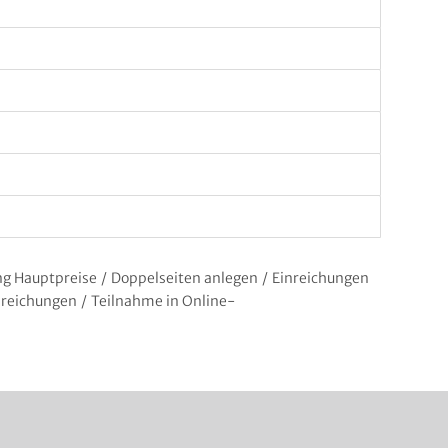
ung Hauptpreise
/
Doppelseiten anlegen
/
Einreichungen
nreichungen
/
Teilnahme in Online-